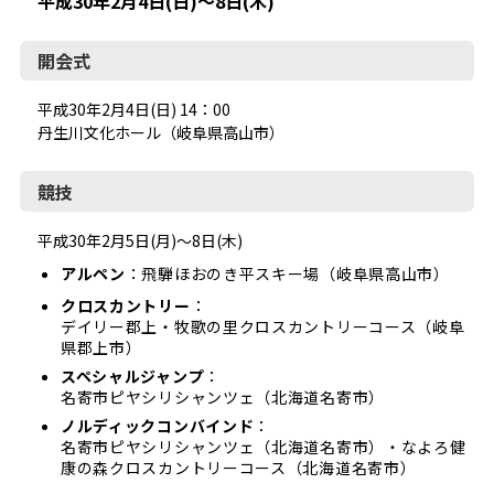
平成30年2月4日(日)～8日(木)
開会式
平成30年2月4日(日) 14：00
丹生川文化ホール（岐阜県高山市）
競技
平成30年2月5日(月)～8日(木)
アルペン
：
飛騨ほおのき平スキー場（岐阜県高山市）
クロスカントリー
：
デイリー郡上・牧歌の里クロスカントリーコース（岐阜
県郡上市）
スペシャルジャンプ
：
名寄市ピヤシリシャンツェ（北海道名寄市）
ノルディックコンバインド
：
名寄市ピヤシリシャンツェ（北海道名寄市）・なよろ健
康の森クロスカントリーコース（北海道名寄市）