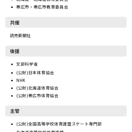
帯広市・帯広市教育委員会
共催
読売新聞社
後援
文部科学省
(公財)日本体育協会
NHK
(公財)北海道体育協会
(公財)帯広市体育協会
主管
(公財)全国高等学校体育連盟スケート専門部