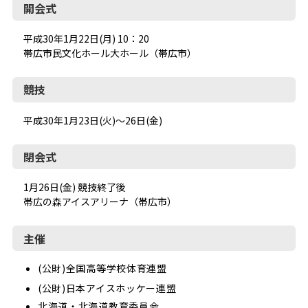
開会式
平成30年1月22日(月) 10：20
帯広市民文化ホール大ホール（帯広市）
競技
平成30年1月23日(火)～26日(金)
閉会式
1月26日(金) 競技終了後
帯広の森アイスアリーナ（帯広市）
主催
(公財)全国高等学校体育連盟
(公財)日本アイスホッケー連盟
北海道・北海道教育委員会