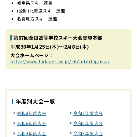
岐阜県スキー連盟
(公財)北海道スキー連盟
名寄地方スキー連盟
第67回全国高等学校
スキー大会実施本部
平成30年1月25日(木)～2月8日(木)
大会ホームページ
http://www.hidanet.ne.jp/~67interhighski/
年度別大会一覧
令和8年度大会
令和7年度大会
令和6年度大会
令和5年度大会
令和4年度大会
令和3年度大会