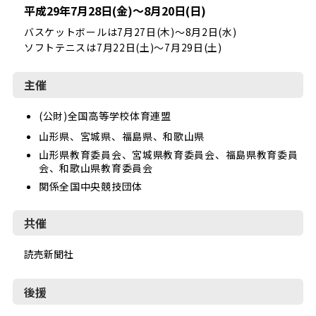
平成29年7月28日(金)～8月20日(日)
バスケットボールは7月27日(木)～8月2日(水)
ソフトテニスは7月22日(土)～7月29日(土)
主催
(公財)全国高等学校体育連盟
山形県、宮城県、福島県、和歌山県
山形県教育委員会、宮城県教育委員会、福島県教育委員
会、和歌山県教育委員会
関係全国中央競技団体
共催
読売新聞社
後援