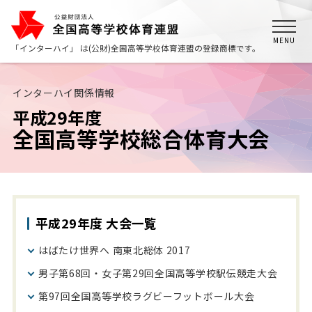
MENU
「インターハイ」 は(公財)全国高等学校体育連盟の登録商標です。
インターハイ関係情報
平成29年度
全国高等学校総合体育大会
平成29年度 大会一覧
はばたけ世界へ
南東北総体 2017
男子第68回・女子第29回
全国高等学校駅伝競走大会
第97回
全国高等学校ラグビーフットボール大会