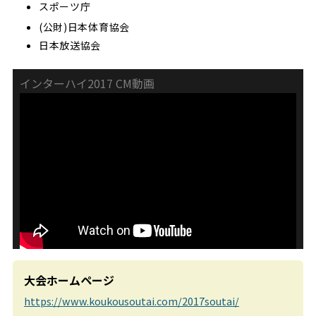
スポーツ庁
(公財)日本体育協会
日本放送協会
インターハイ2017 CM動画
大会ホームページ
https://www.koukousoutai.com/2017soutai/