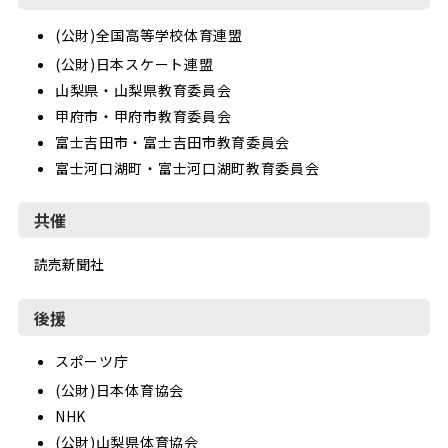
(公財)全国高等学校体育連盟
(公財)日本スケート連盟
山梨県・山梨県教育委員会
甲府市・甲府市教育委員会
富士吉田市・富士吉田市教育委員会
富士河口湖町・富士河口湖町教育委員会
共催
読売新聞社
後援
スポーツ庁
(公財)日本体育協会
NHK
(公財)山梨県体育協会