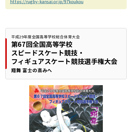
https://rugby-kansai.or.jp/97koukou
平成29年度全国高等学校総合体育大会
第67回全国高等学校
スピードスケート競技・
フィギュアスケート競技
選手権大会
翔舞 富士の高みへ