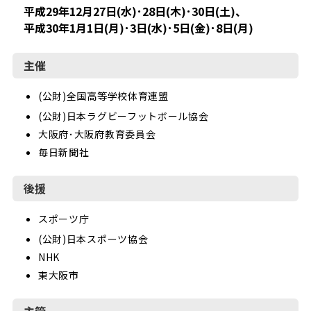
平成29年12月27日(水)･28日(木)･30日(土)、
平成30年1月1日(月)･3日(水)･5日(金)･8日(月)
主催
(公財)全国高等学校体育連盟
(公財)日本ラグビーフットボール協会
大阪府･大阪府教育委員会
毎日新聞社
後援
スポーツ庁
(公財)日本スポーツ協会
NHK
東大阪市
主管