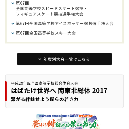
第67回
全国高等学校スピードスケート競技・
フィギュアスケート競技選手権大会
第67回
全国高等学校アイスホッケー競技選手権大会
第67回
全国高等学校スキー大会
年度別大会一覧はこちら
平成29年度全国高等学校総合体育大会
はばたけ世界へ
南東北総体 2017
繋がる絆魅せよう僕らの若き力