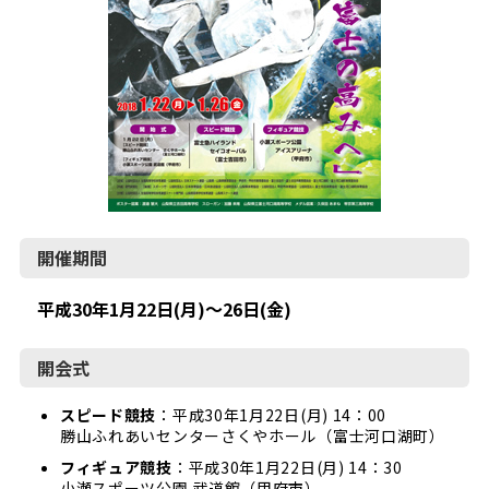
開催期間
平成30年1月22日(月)～26日(金)
開会式
スピード競技
：
平成30年1月22日(月) 14：00
勝山ふれあいセンターさくやホール（富士河口湖町）
フィギュア競技
：
平成30年1月22日(月) 14：30
小瀬スポーツ公園 武道館（甲府市）