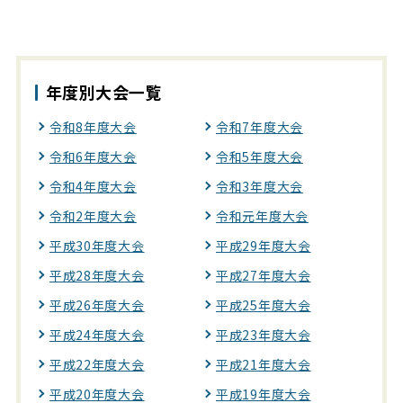
年度別大会一覧
令和8年度大会
令和7年度大会
令和6年度大会
令和5年度大会
令和4年度大会
令和3年度大会
令和2年度大会
令和元年度大会
平成30年度大会
平成29年度大会
平成28年度大会
平成27年度大会
平成26年度大会
平成25年度大会
平成24年度大会
平成23年度大会
平成22年度大会
平成21年度大会
平成20年度大会
平成19年度大会